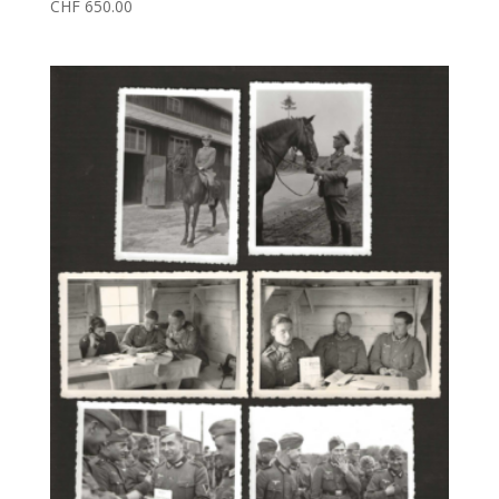
CHF
650.00