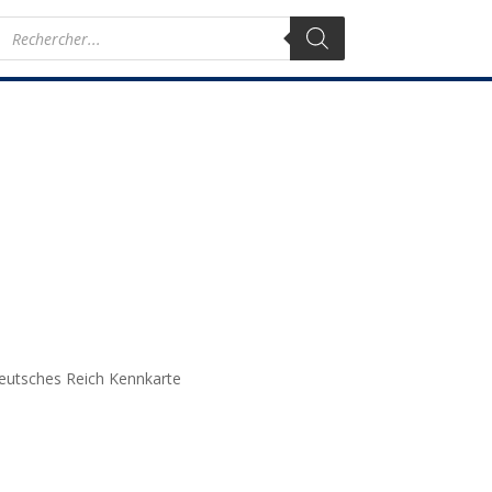
Recherche
de
produits
Deutsches Reich Kennkarte