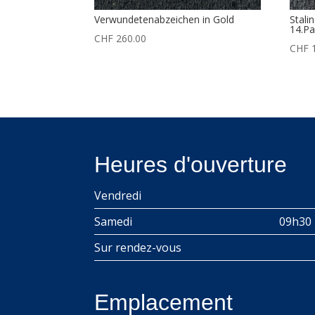
Verwundetenabzeichen in Gold
Stali
14.Pa
CHF
260.00
CHF
1
Heures d'ouverture
Vendredi
Samedi
09h30 
Sur rendez-vous
Emplacement