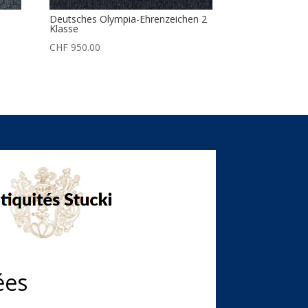
Deutsches Olympia-Ehrenzeichen 2
Klasse
CHF
950.00
ées