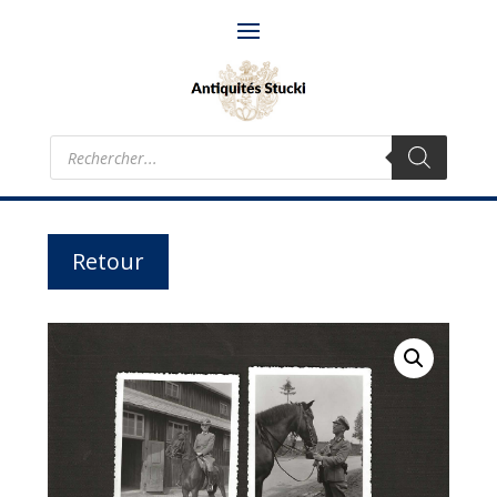
Recherche
de
produits
Retour