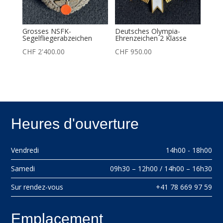
Grosses NSFK-
Deutsches Olympia-
Segelfliegerabzeichen
Ehrenzeichen 2 Klasse
CHF
2'400.00
CHF
950.00
Heures d'ouverture
Vendredi
14h00 - 18h00
Samedi
09h30 – 12h00 / 14h00 – 16h30
Sur rendez-vous
+41 78 669 97 59
Emplacement