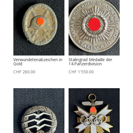
Verwundetenabzeichen in
Stalingrad Medaille der
Gold
14.Panzerdivision
CHF
260.00
CHF
1'550.00