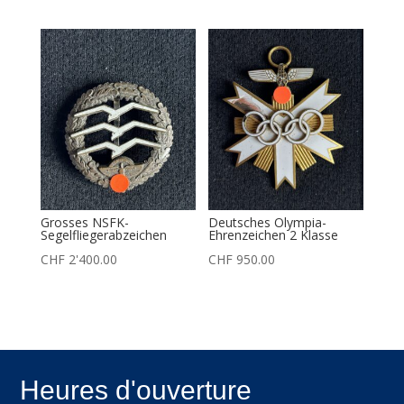
Grosses NSFK-
Deutsches Olympia-
Segelfliegerabzeichen
Ehrenzeichen 2 Klasse
CHF
2'400.00
CHF
950.00
Heures d'ouverture