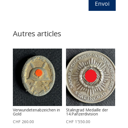
Envoi
Autres articles
Verwundetenabzeichen in
Stalingrad Medaille der
Gold
14.Panzerdivision
CHF
260.00
CHF
1'550.00