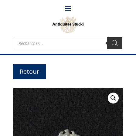
Recherche
de
produits
Retour