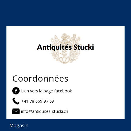
Coordonnées
Lien vers la page facebook
+41 78 669 97 59
info@antiquites-stucki.ch
Magasin