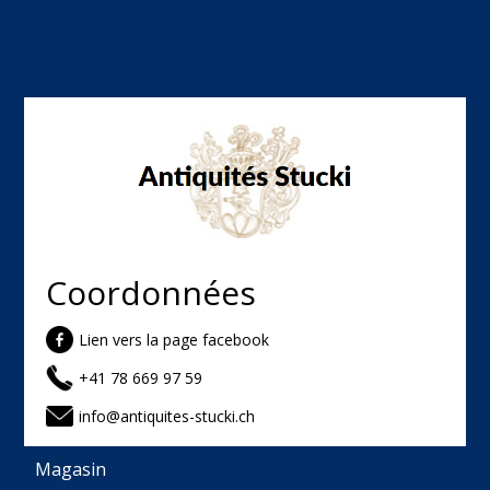
Coordonnées
Lien vers la page facebook
+41 78 669 97 59
info@antiquites-stucki.ch
Magasin