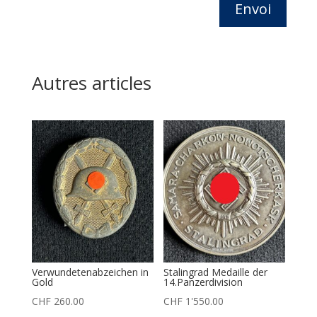
Envoi
Autres articles
Verwundetenabzeichen in
Stalingrad Medaille der
Gold
14.Panzerdivision
CHF
260.00
CHF
1'550.00