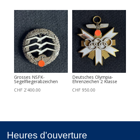
Grosses NSFK-
Deutsches Olympia-
Segelfliegerabzeichen
Ehrenzeichen 2 Klasse
CHF
2'400.00
CHF
950.00
Heures d'ouverture