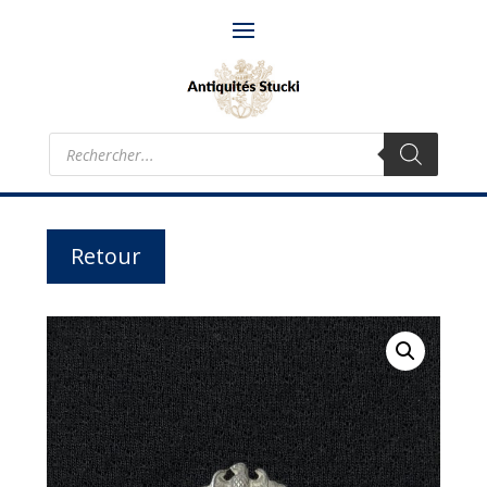
Recherche
de
produits
Retour