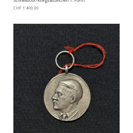
Schnellboot-Kriegsabzeichen 1. Form
CHF
1'400.00