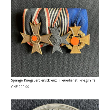
Spange Kriegsverdienstkreuz, Treuedienst, kriegshilfe
CHF
220.00