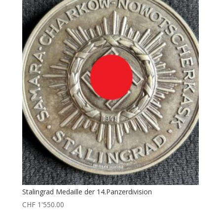
Stalingrad Medaille der 14.Panzerdivision
CHF
1'550.00