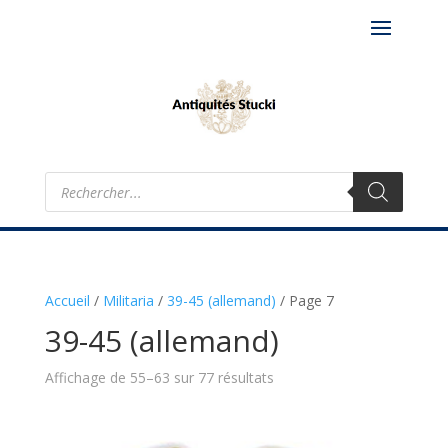
Recherche
de
produits
Accueil
/
Militaria
/
39-45 (allemand)
/
Page 7
39-45 (allemand)
Affichage de 55–63 sur 77 résultats