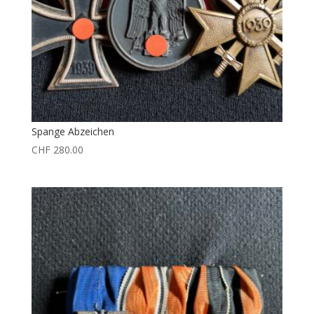
Spange Abzeichen
CHF
280.00