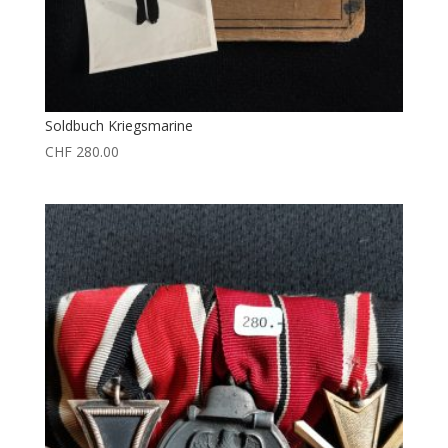
Soldbuch Kriegsmarine
CHF
280.00