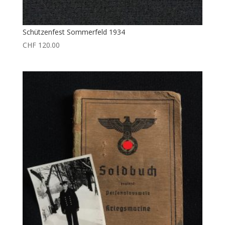
Schützenfest Sommerfeld 1934
CHF
120.00