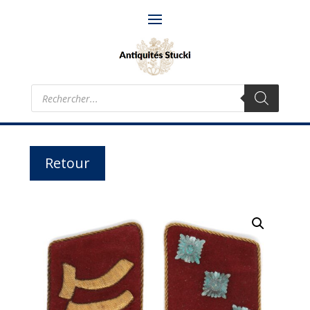
Recherche
de
produits
Retour