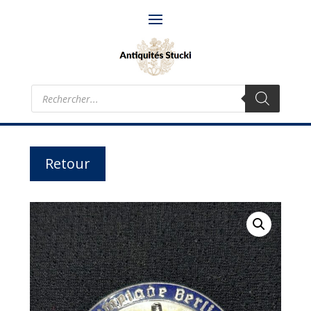
Recherche
de
produits
Retour