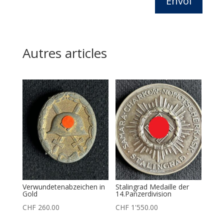
Envoi
Autres articles
Verwundetenabzeichen in
Stalingrad Medaille der
Gold
14.Panzerdivision
CHF
260.00
CHF
1'550.00