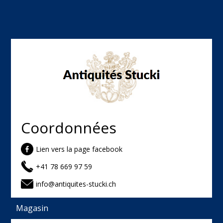
Coordonnées
Lien vers la page facebook
+41 78 669 97 59
info@antiquites-stucki.ch
Magasin