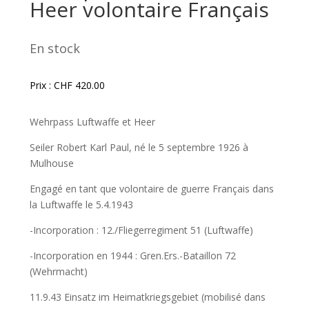
Heer volontaire Français
En stock
Prix :
CHF
420.00
Wehrpass Luftwaffe et Heer
Seiler Robert Karl Paul, né le 5 septembre 1926 à
Mulhouse
Engagé en tant que volontaire de guerre Français dans
la Luftwaffe le 5.4.1943
-Incorporation : 12./Fliegerregiment 51 (Luftwaffe)
-Incorporation en 1944 : Gren.Ers.-Bataillon 72
(Wehrmacht)
11.9.43 Einsatz im Heimatkriegsgebiet (mobilisé dans