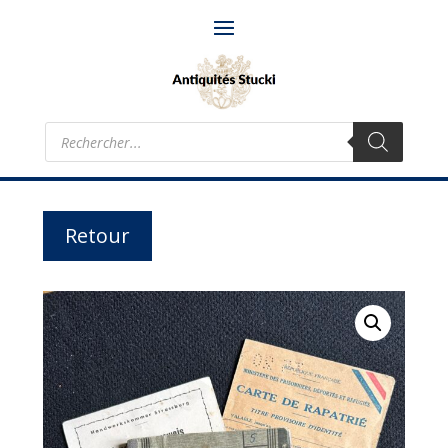
Recherche
de
produits
Retour