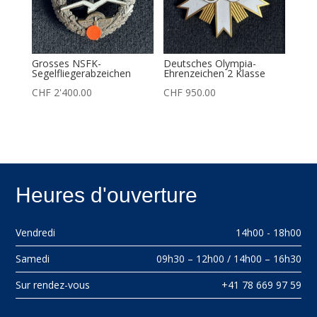
Grosses NSFK-
Deutsches Olympia-
Segelfliegerabzeichen
Ehrenzeichen 2 Klasse
CHF
2'400.00
CHF
950.00
Heures d'ouverture
Vendredi
14h00 - 18h00
Samedi
09h30 – 12h00 / 14h00 – 16h30
Sur rendez-vous
+41 78 669 97 59