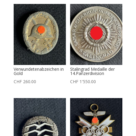
Verwundetenabzeichen in
Stalingrad Medaille der
Gold
14.Panzerdivision
CHF
260.00
CHF
1'550.00