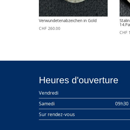
Verwundetenabzeichen in Gold
Stali
14.Pa
CHF
260.00
CHF
1
Heures d'ouverture
Vendredi
Samedi
09h30 
Sur rendez-vous