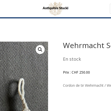
Wehrmacht S
En stock
Prix :
CHF
250.00
Cordon de tir Wehrmacht / W