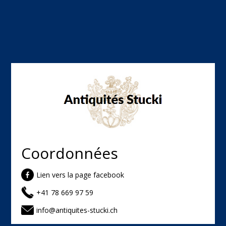
Coordonnées
Lien vers la page facebook
+41 78 669 97 59
info@antiquites-stucki.ch