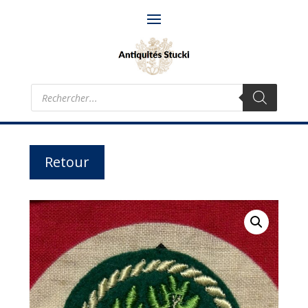
Recherche
de
produits
Retour