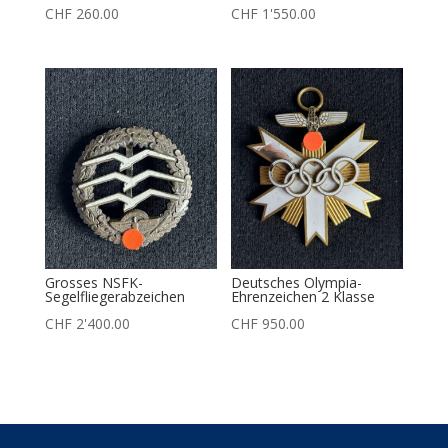
CHF
260.00
CHF
1'550.00
Grosses NSFK-
Deutsches Olympia-
Segelfliegerabzeichen
Ehrenzeichen 2 Klasse
CHF
2'400.00
CHF
950.00