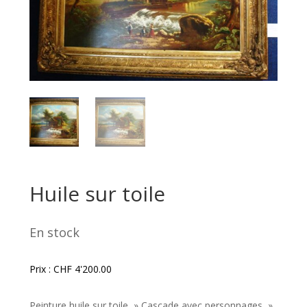
Huile sur toile
En stock
Prix :
CHF
4'200.00
Peinture huile sur toile » Cascade avec personnages »