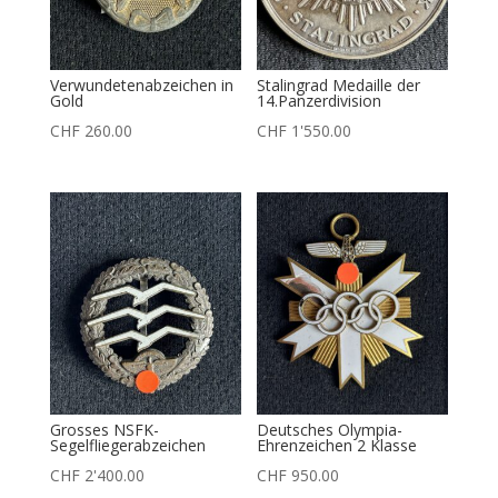
Verwundetenabzeichen in
Stalingrad Medaille der
Gold
14.Panzerdivision
CHF
260.00
CHF
1'550.00
Grosses NSFK-
Deutsches Olympia-
Segelfliegerabzeichen
Ehrenzeichen 2 Klasse
CHF
2'400.00
CHF
950.00