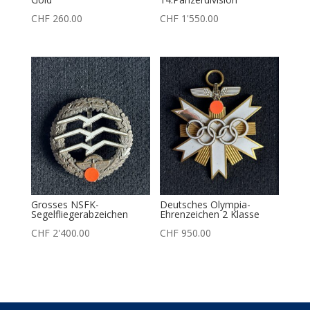
CHF
260.00
CHF
1'550.00
Grosses NSFK-
Deutsches Olympia-
Segelfliegerabzeichen
Ehrenzeichen 2 Klasse
CHF
2'400.00
CHF
950.00