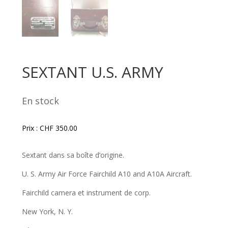
SEXTANT U.S. ARMY
En stock
Prix :
CHF
350.00
Sextant dans sa boîte d’origine.
U. S. Army Air Force Fairchild A10 and A10A Aircraft.
Fairchild camera et instrument de corp.
New York, N. Y.