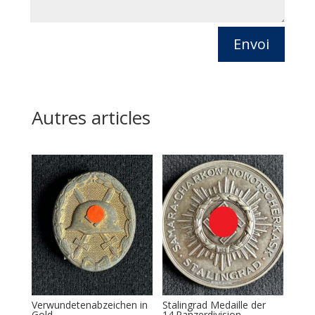
Envoi
Autres articles
Verwundetenabzeichen in
Stalingrad Medaille der
Gold
14.Panzerdivision