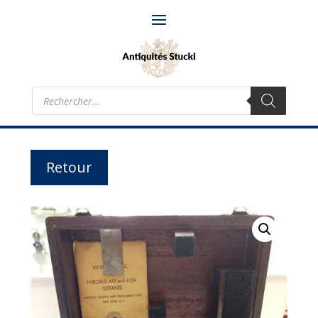
Recherche
de
produits
Retour