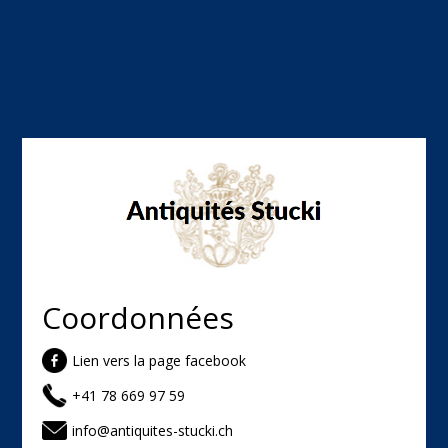
Coordonnées
Lien vers la page facebook
+41 78 669 97 59
info@antiquites-stucki.ch