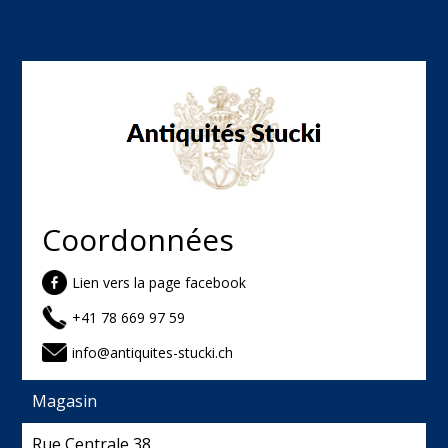
Coordonnées
Lien vers la page facebook
+41 78 669 97 59
info@antiquites-stucki.ch
Magasin
Rue Centrale 38