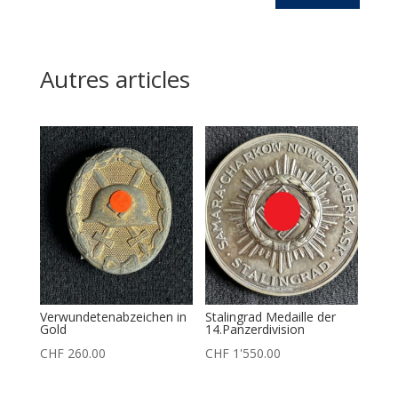
Autres articles
Verwundetenabzeichen in
Stalingrad Medaille der
Gold
14.Panzerdivision
CHF
260.00
CHF
1'550.00