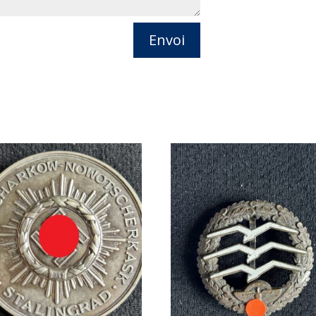
Envoi