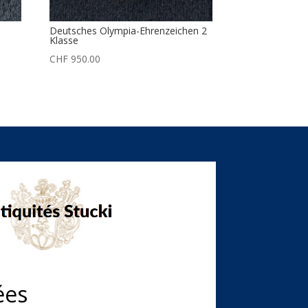
Deutsches Olympia-Ehrenzeichen 2
Klasse
CHF
950.00
ées