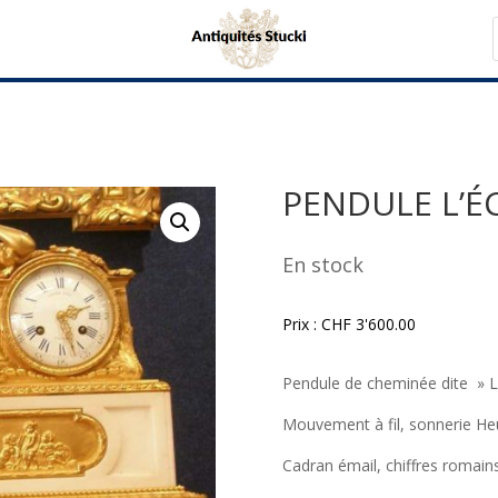
PENDULE L’É
En stock
Prix :
CHF
3'600.00
Pendule de cheminée dite » L’
Mouvement à fil, sonnerie He
Cadran émail, chiffres romains