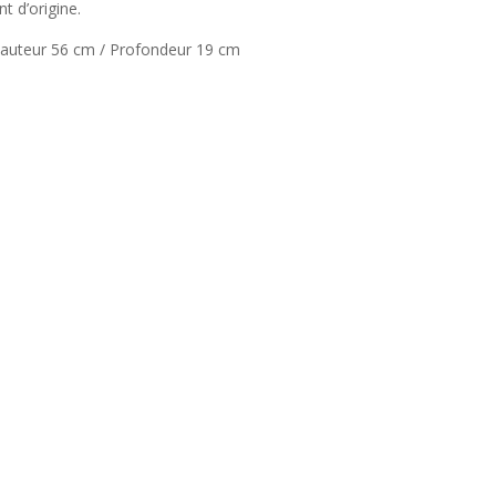
t d’origine.
Hauteur 56 cm / Profondeur 19 cm