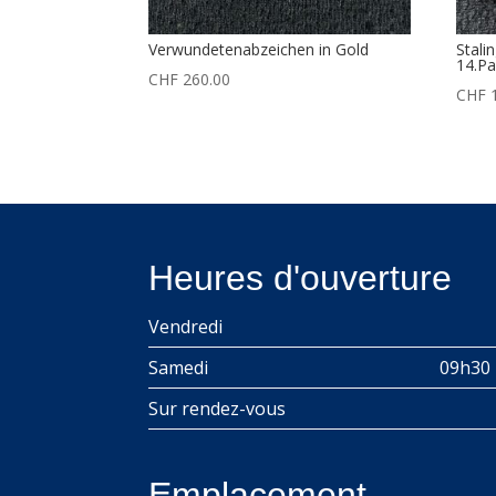
Verwundetenabzeichen in Gold
Stali
14.Pa
CHF
260.00
CHF
1
Heures d'ouverture
Vendredi
Samedi
09h30 
Sur rendez-vous
Emplacement