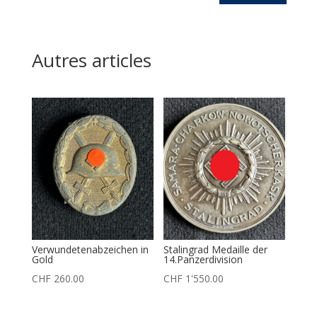
Autres articles
Verwundetenabzeichen in
Stalingrad Medaille der
Gold
14.Panzerdivision
CHF
260.00
CHF
1'550.00