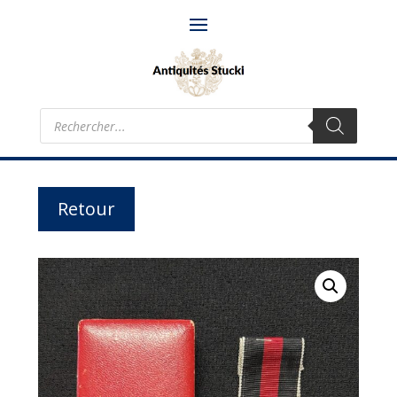
Recherche
de
produits
Retour