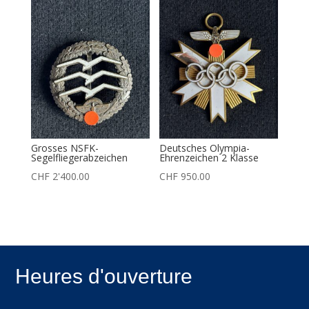
Grosses NSFK-
Deutsches Olympia-
Segelfliegerabzeichen
Ehrenzeichen 2 Klasse
CHF
2'400.00
CHF
950.00
Heures d'ouverture