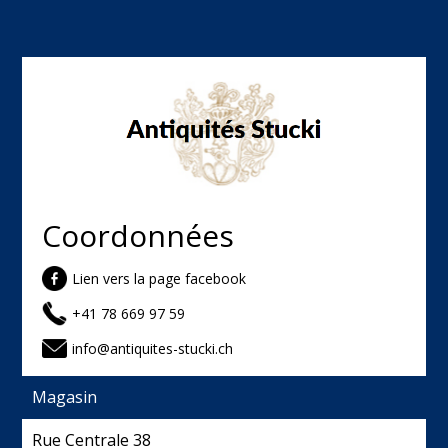
Coordonnées
Lien vers la page facebook
+41 78 669 97 59
info@antiquites-stucki.ch
Magasin
Rue Centrale 38