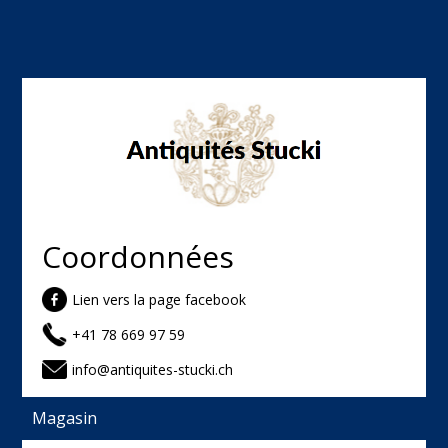
Coordonnées
Lien vers la page facebook
+41 78 669 97 59
info@antiquites-stucki.ch
Magasin