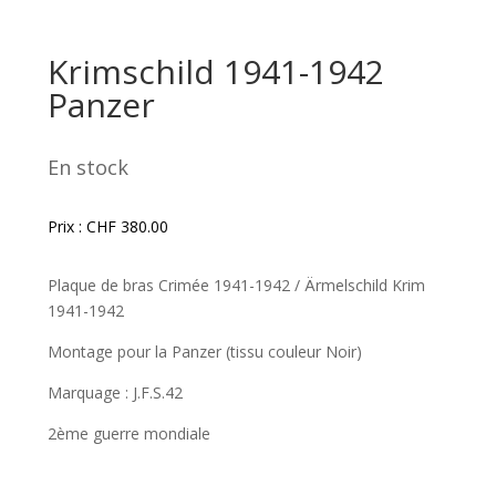
Krimschild 1941-1942
Panzer
En stock
Prix :
CHF
380.00
Plaque de bras Crimée 1941-1942 / Ärmelschild Krim
1941-1942
Montage pour la Panzer (tissu couleur Noir)
Marquage : J.F.S.42
2ème guerre mondiale