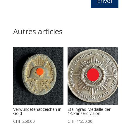
Envoi
Autres articles
Verwundetenabzeichen in
Stalingrad Medaille der
Gold
14.Panzerdivision
CHF
260.00
CHF
1'550.00