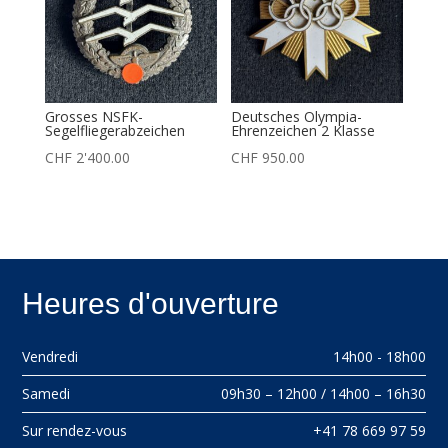
Grosses NSFK-
Deutsches Olympia-
Segelfliegerabzeichen
Ehrenzeichen 2 Klasse
CHF
2'400.00
CHF
950.00
Heures d'ouverture
Vendredi
14h00 - 18h00
Samedi
09h30 – 12h00 / 14h00 – 16h30
Sur rendez-vous
+41 78 669 97 59