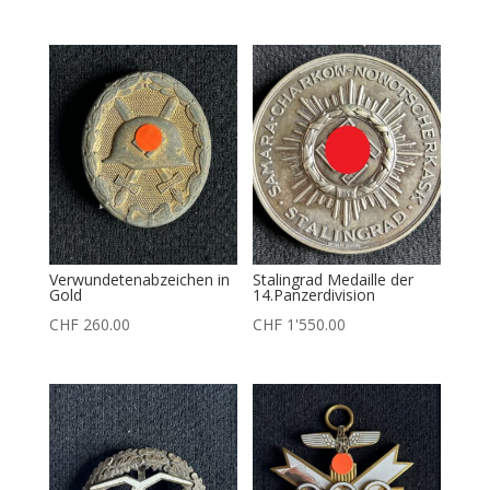
Verwundetenabzeichen in
Stalingrad Medaille der
Gold
14.Panzerdivision
CHF
260.00
CHF
1'550.00