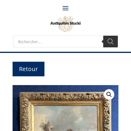
Recherche
de
produits
Retour