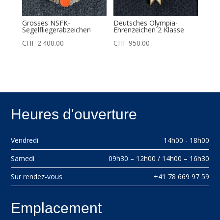
Grosses NSFK-
Deutsches Olympia-
Segelfliegerabzeichen
Ehrenzeichen 2 Klasse
CHF
2'400.00
CHF
950.00
Heures d'ouverture
Vendredi
14h00 - 18h00
Samedi
09h30 – 12h00 / 14h00 – 16h30
Sur rendez-vous
+41 78 669 97 59
Emplacement