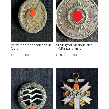
Verwundetenabzeichen in
Stalingrad Medaille der
Gold
14.Panzerdivision
CHF
260.00
CHF
1'550.00