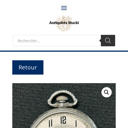
Recherche
de
produits
Retour