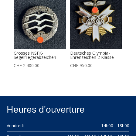
Grosses NSFK-
Deutsches Olympia-
Segelfliegerabzeichen
Ehrenzeichen 2 Klasse
CHF
2'400.00
CHF
950.00
Heures d'ouverture
Vendredi
14h00 - 18h00