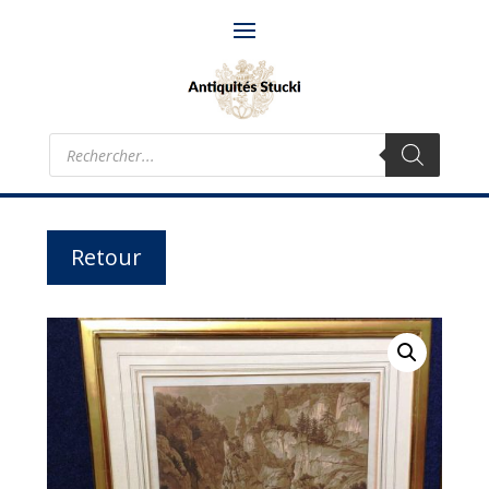
Recherche
de
produits
Retour