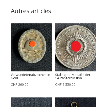
Autres articles
Verwundetenabzeichen in
Stalingrad Medaille der
Gold
14.Panzerdivision
CHF
260.00
CHF
1'550.00