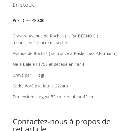
En stock
Prix :
CHF
480.00
Gravure Avenue de Roches ( JURA BERNOIS )
rehaussée à l’encre de sèche.
Avenue de Roches ( se trouve à Basle chez P.Birmann )
Né à Bâle en 1758 et décédé en 1844
Gravé par F.Hegi
Cadre doré à la feuille 22kara
Dimension: Largeur 52 cm / Hauteur 42 cm
Contactez-nous à propos de
cet article