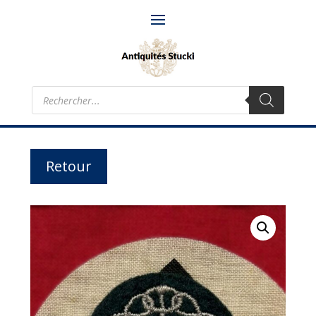
Recherche
de
produits
Retour