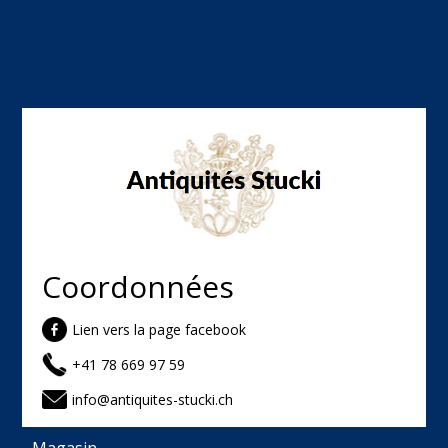
Coordonnées
Lien vers la page facebook
+41 78 669 97 59
info@antiquites-stucki.ch