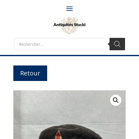
Recherche
de
produits
Retour