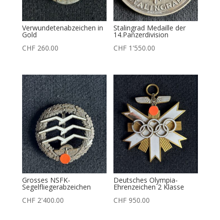
Verwundetenabzeichen in
Stalingrad Medaille der
Gold
14.Panzerdivision
CHF
260.00
CHF
1'550.00
Grosses NSFK-
Deutsches Olympia-
Segelfliegerabzeichen
Ehrenzeichen 2 Klasse
CHF
2'400.00
CHF
950.00