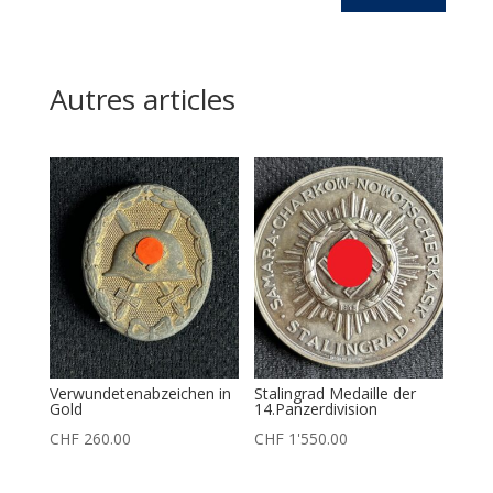
Autres articles
Verwundetenabzeichen in
Stalingrad Medaille der
Gold
14.Panzerdivision
CHF
260.00
CHF
1'550.00