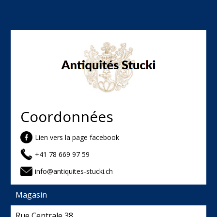
Coordonnées
Lien vers la page facebook
+41 78 669 97 59
info@antiquites-stucki.ch
Magasin
Rue Centrale 38