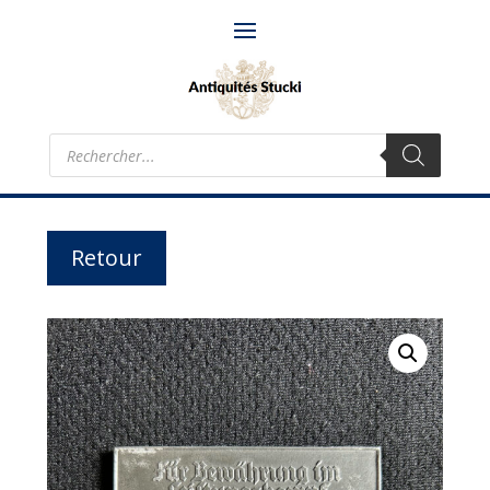
Recherche
de
produits
Retour