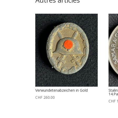
Verwundetenabzeichen in Gold
Stali
14.Pa
CHF
260.00
CHF
1