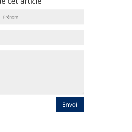
 cet article
Envoi