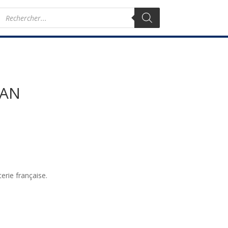
Recherche
de
produits
IAN
erie française.