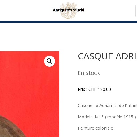
CASQUE ADR
En stock
Prix :
CHF
180.00
Casque » Adrian » de l’infant
Modèle: M15 ( modèle 1915 )
Peinture coloniale