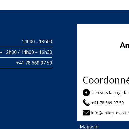
14h00 - 18h00
– 12h00 / 14h00 – 16h30
+41 78 669 97 59
Coordonn
Lien vers la page f
+41 78 669 97 59
info@antiquites-stuc
Magasin