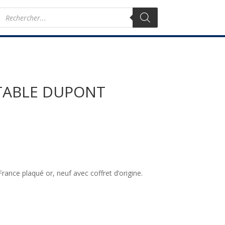
Recherche
de
produits
TABLE DUPONT
ance plaqué or, neuf avec coffret d’origine.