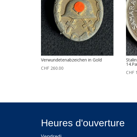
Verwundetenabzeichen in Gold
Stali
14.Pa
CHF
260.00
CHF
1
Heures d'ouverture
Vendredi