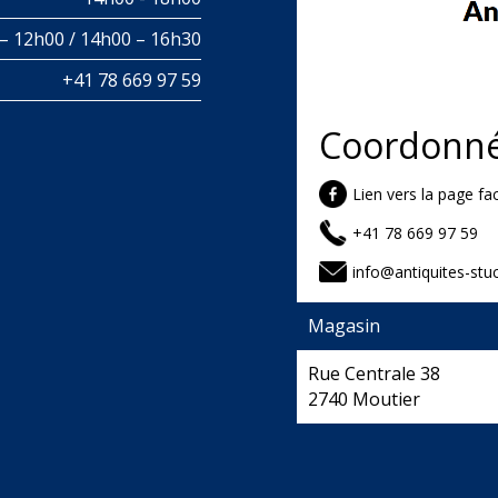
– 12h00 / 14h00 – 16h30
+41 78 669 97 59
Coordonn
Lien vers la page f
+41 78 669 97 59
info@antiquites-stuc
Magasin
Rue Centrale 38
2740 Moutier