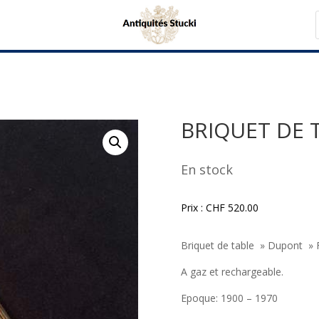
BRIQUET DE 
En stock
Prix :
CHF
520.00
Briquet de table » Dupont » Fr
A gaz et rechargeable.
Epoque: 1900 – 1970