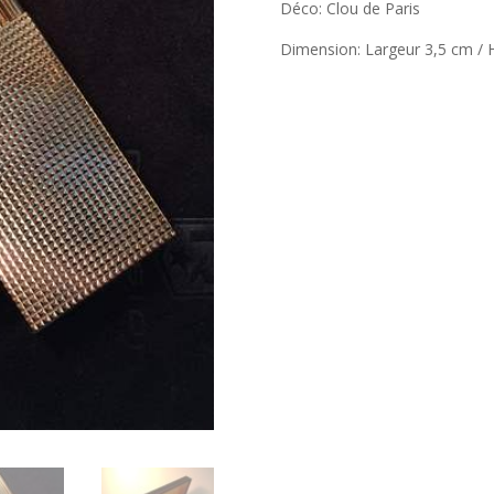
Déco: Clou de Paris
Dimension: Largeur 3,5 cm / 