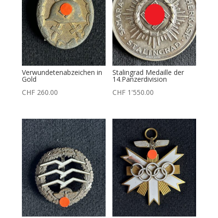
Verwundetenabzeichen in
Stalingrad Medaille der
Gold
14.Panzerdivision
CHF
260.00
CHF
1'550.00