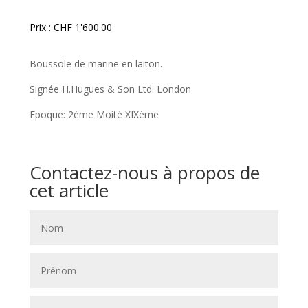
Prix :
CHF
1'600.00
Boussole de marine en laiton.
Signée H.Hugues & Son Ltd. London
Epoque: 2ème Moité XIXème
Contactez-nous à propos de
cet article