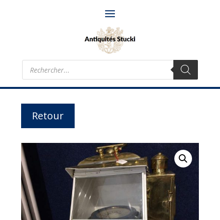
Recherche
de
produits
Retour