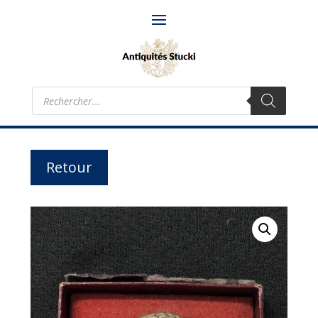
Recherche
de
produits
Retour