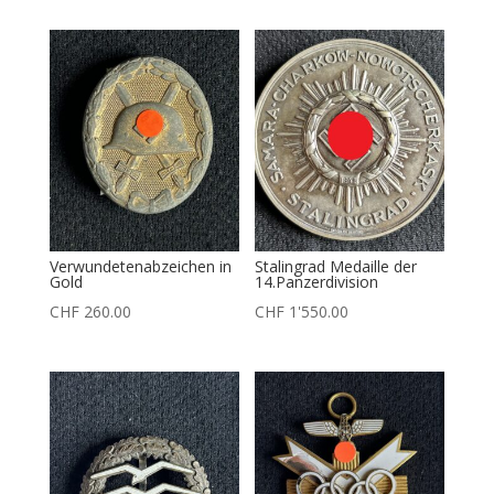
Verwundetenabzeichen in
Stalingrad Medaille der
Gold
14.Panzerdivision
CHF
260.00
CHF
1'550.00