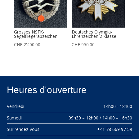
Grosses NSFK-
Deutsches Olympia-
Segelfliegerabzeichen
Ehrenzeichen 2 Klasse
CHF
2'400.00
CHF
950.00
Heures d'ouverture
Vendredi
14h00 - 18h00
Samedi
09h30 – 12h00 / 14h00 – 16h30
Sur rendez-vous
+41 78 669 97 59