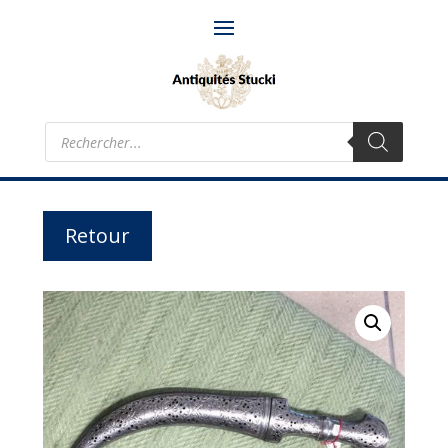
Recherche
de
produits
Retour