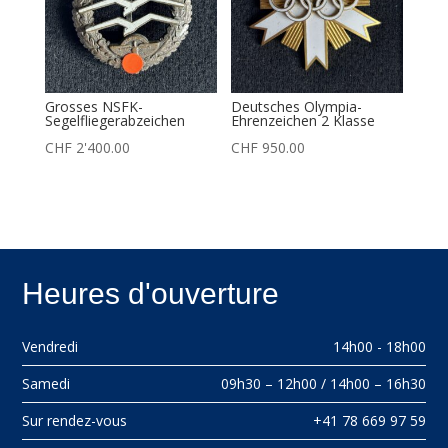
Grosses NSFK-
Deutsches Olympia-
Segelfliegerabzeichen
Ehrenzeichen 2 Klasse
CHF
2'400.00
CHF
950.00
Heures d'ouverture
Vendredi
14h00 - 18h00
Samedi
09h30 – 12h00 / 14h00 – 16h30
Sur rendez-vous
+41 78 669 97 59