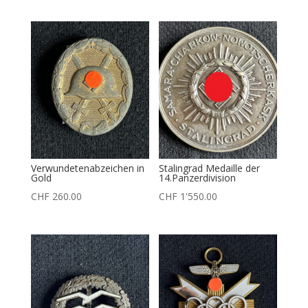
Verwundetenabzeichen in
Stalingrad Medaille der
Gold
14.Panzerdivision
CHF
260.00
CHF
1'550.00