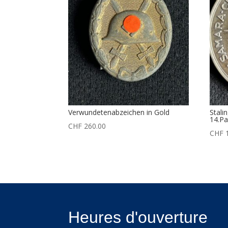
Verwundetenabzeichen in Gold
Stali
14.Pa
CHF
260.00
CHF
1
Heures d'ouverture