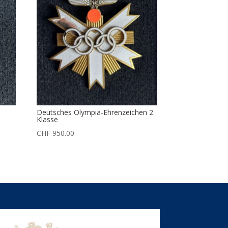
Deutsches Olympia-Ehrenzeichen 2
Klasse
CHF
950.00