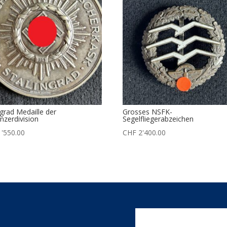
ngrad Medaille der
Grosses NSFK-
nzerdivision
Segelfliegerabzeichen
'550.00
CHF
2'400.00