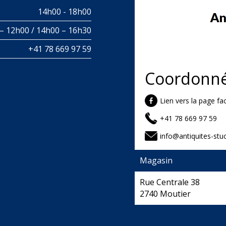
14h00 - 18h00
– 12h00 / 14h00 – 16h30
+41 78 669 97 59
Coordonn
Lien vers la page f
+41 78 669 97 59
info@antiquites-stuc
Magasin
Rue Centrale 38
2740 Moutier