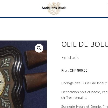
OEIL DE BOE
En stock
Prix :
CHF
800.00
Horloge dite » Oeil de Boeuf
Décoration bois et nacre, cad
chiffres romains.
Sonnerie Heure et Demie, ( ma