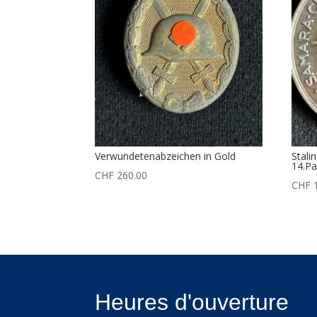
Verwundetenabzeichen in Gold
Stali
14.Pa
CHF
260.00
CHF
1
Heures d'ouverture