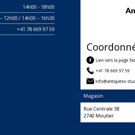
14h00 - 18h00
– 12h00 / 14h00 – 16h30
+41 78 669 97 59
Coordonn
Lien vers la page f
+41 78 669 97 59
info@antiquites-stuc
Magasin
Rue Centrale 38
2740 Moutier