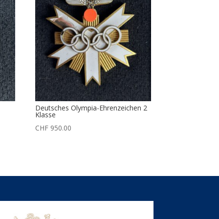
Deutsches Olympia-Ehrenzeichen 2
Klasse
CHF
950.00