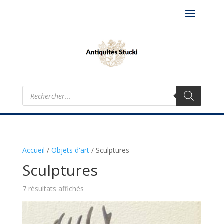
Recherche
de
produits
Accueil
/
Objets d'art
/
Sculptures
Sculptures
7 résultats affichés