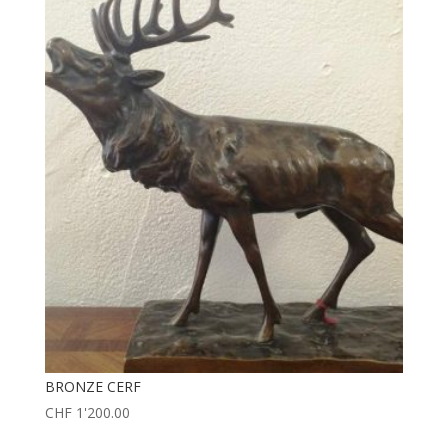
BRONZE CERF
CHF
1'200.00