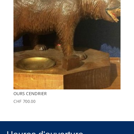
OURS CENDRIER
CHF
700.00