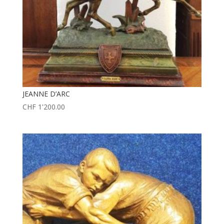
JEANNE D’ARC
CHF
1'200.00