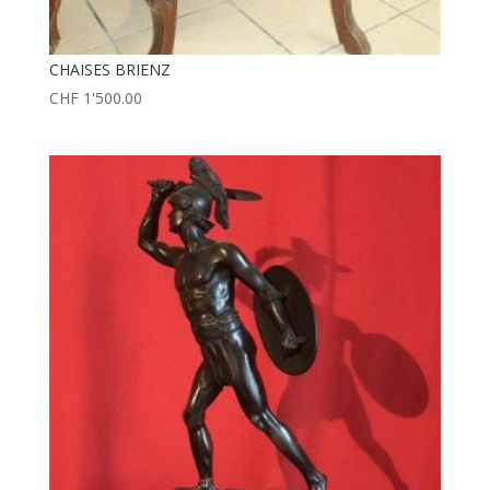
CHAISES BRIENZ
CHF
1'500.00