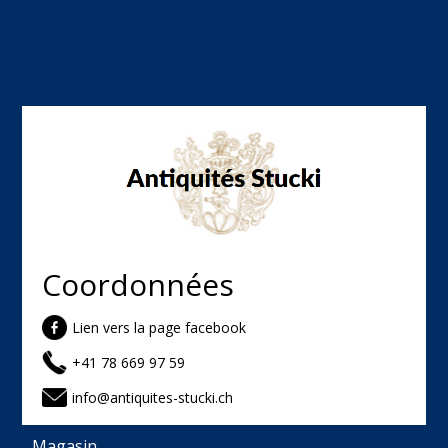
Coordonnées
Lien vers la page facebook
+41 78 669 97 59
info@antiquites-stucki.ch
Magasin