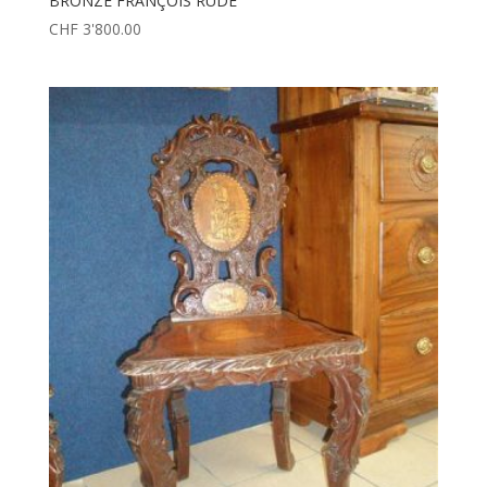
BRONZE FRANÇOIS RUDE
CHF
3'800.00