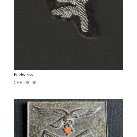
Edelweiss
CHF
280.00