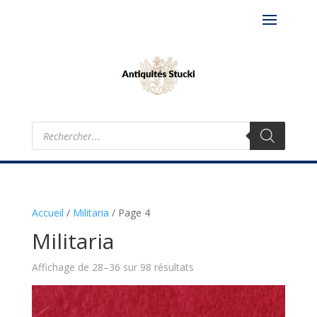
Recherche
de
produits
Accueil
/
Militaria
/
Page 4
Militaria
Affichage de 28–36 sur 98 résultats