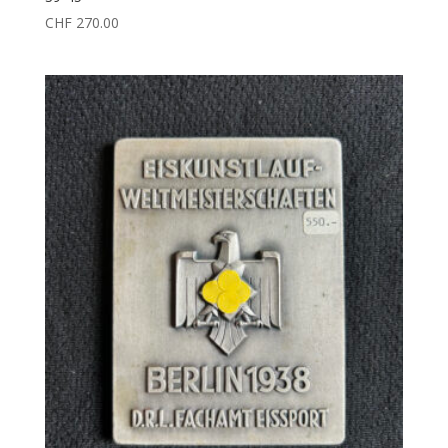
CHF
270.00