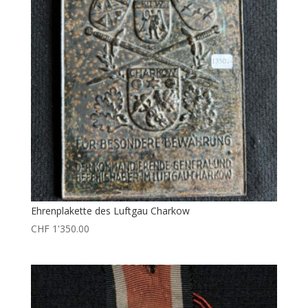
Ehrenplakette des Luftgau Charkow
CHF
1'350.00