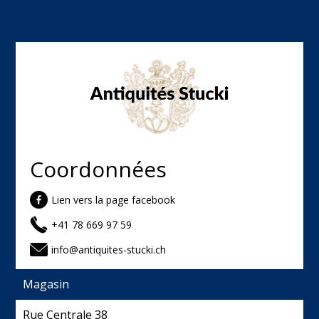
Coordonnées
Lien vers la page facebook
+41 78 669 97 59
info@antiquites-stucki.ch
Magasin
Rue Centrale 38