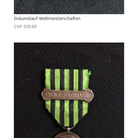
Eiskunstlauf-Weltmeisterschaften
CHF
550.00