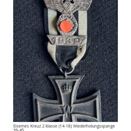
Eisernes Kreuz 2 klasse (14-18) Wiederholungsspange
39-45