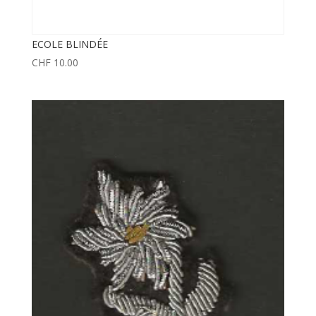
ECOLE BLINDÉE
CHF
10.00