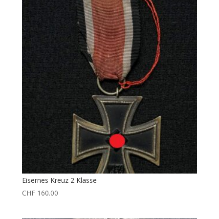
Eisernes Kreuz 2 Klasse
CHF
160.00