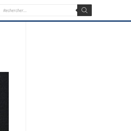
Recherche
de
produits