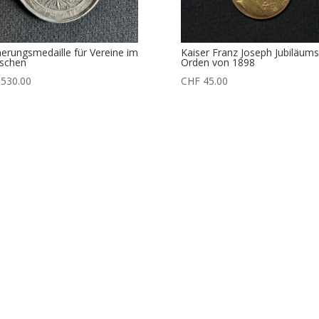
nerungsmedaille für Vereine im
Kaiser Franz Joseph Jubiläums
schen
Orden von 1898
530.00
CHF
45.00