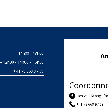
14h00 - 18h00
– 12h00 / 14h00 – 16h30
+41 78 669 97 59
Coordonn
Lien vers la page f
+41 78 669 97 59