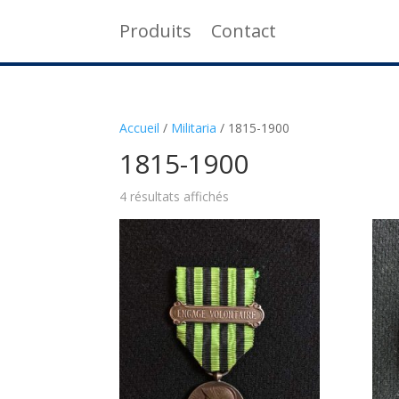
Produits
Contact
Accueil
/
Militaria
/
1815-1900
1815-1900
4 résultats affichés