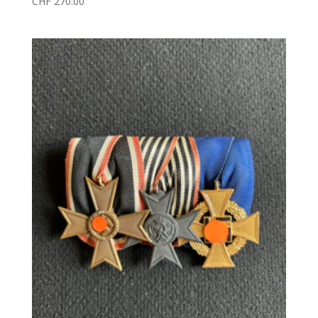
CHF
270.00