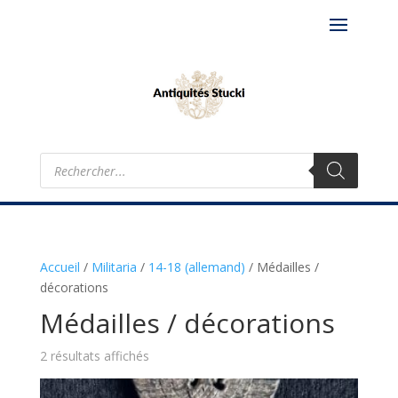
Recherche
de
produits
Accueil
/
Militaria
/
14-18 (allemand)
/
Médailles /
décorations
Médailles / décorations
2 résultats affichés