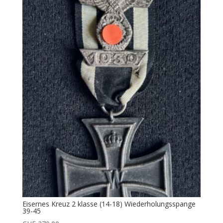
Eisernes Kreuz 2 klasse (14-18) Wiederholungsspange
39-45